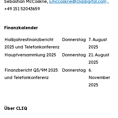
Sebastian McCoskrie,
s.mccoskrie@cliqdigital.com
,
+49 151 52043659
Finanzkalender
Halbjahresfinanzbericht
Donnerstag
7. August
2025 und Telefonkonferenz
2025
Hauptversammlung 2025
Donnerstag
21. August
2025
Finanzbericht Q3/9M 2025
Donnerstag
6.
und Telefonkonferenz
November
2025
Über CLIQ