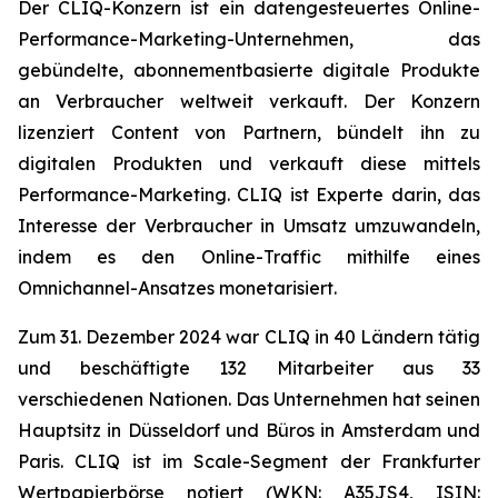
Der CLIQ-Konzern ist ein datengesteuertes Online-
Performance-Marketing-Unternehmen, das
gebündelte, abonnementbasierte digitale Produkte
an Verbraucher weltweit verkauft. Der Konzern
lizenziert Content von Partnern, bündelt ihn zu
digitalen Produkten und verkauft diese mittels
Performance-Marketing. CLIQ ist Experte darin, das
Interesse der Verbraucher in Umsatz umzuwandeln,
indem es den Online-Traffic mithilfe eines
Omnichannel-Ansatzes monetarisiert.
Zum 31. Dezember 2024 war CLIQ in 40 Ländern tätig
und beschäftigte 132 Mitarbeiter aus 33
verschiedenen Nationen. Das Unternehmen hat seinen
Hauptsitz in Düsseldorf und Büros in Amsterdam und
Paris. CLIQ ist im Scale-Segment der Frankfurter
Wertpapierbörse notiert (WKN: A35JS4, ISIN: