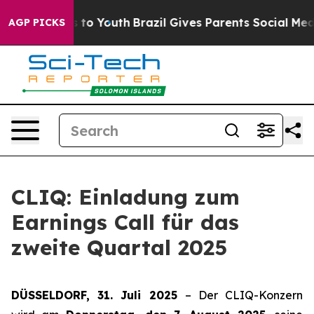
bate Harms to Youth
Brazil Gives Parents Social Media 
AGP PICKS
CLIQ: Einladung zum
Earnings Call für das
zweite Quartal 2025
DÜSSELDORF, 31. Juli 2025
– Der CLIQ-Konzern