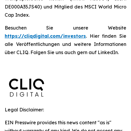
DE000A35JS40) und Mitglied des MSCI World Micro
Cap Index.
Besuchen Sie unsere Website
https://cliqdigital.com/investors
. Hier finden Sie
alle Veröffentlichungen und weitere Informationen
über CLIQ. Folgen Sie uns auch gern auf LinkedIn.
Legal Disclaimer:
EIN Presswire provides this news content "as is"
without warranty of any kind. We do not accept any