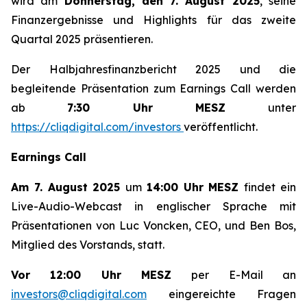
wird am
Donnerstag, den 7. August 2025
, seine
Finanzergebnisse und Highlights für das zweite
Quartal 2025 präsentieren.
Der Halbjahresfinanzbericht 2025 und die
begleitende Präsentation zum Earnings Call werden
ab
7:30 Uhr MESZ
unter
https://cliqdigital.com/investors
veröffentlicht.
Earnings Call
Am 7. August 2025
um
14:00 Uhr MESZ
findet ein
Live-Audio-Webcast in englischer Sprache mit
Präsentationen von Luc Voncken, CEO, und Ben Bos,
Mitglied des Vorstands, statt.
Vor 12:00 Uhr MESZ
per E-Mail an
investors@cliqdigital.com
eingereichte Fragen