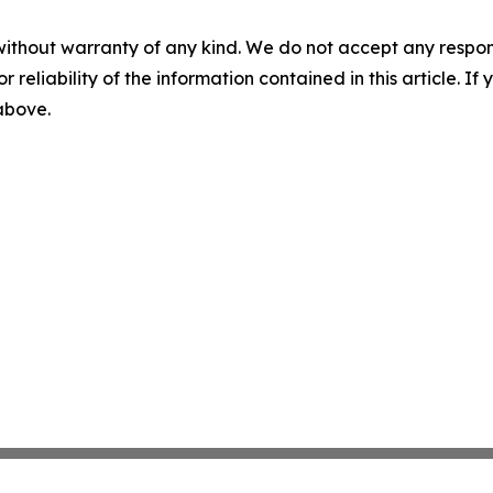
without warranty of any kind. We do not accept any responsib
r reliability of the information contained in this article. I
 above.