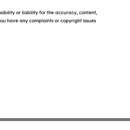
ility or liability for the accuracy, content,
f you have any complaints or copyright issues