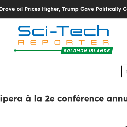
il Prices Higher, Trump Gave Politically Connect
ipera à la 2e conférence an