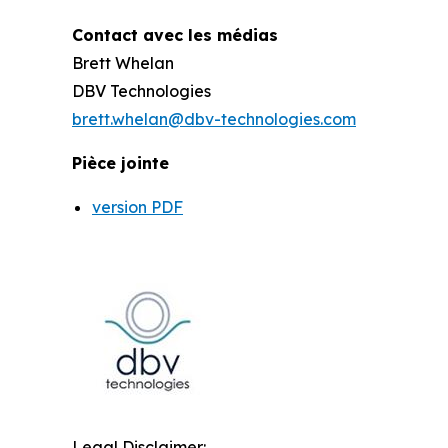
Contact avec les médias
Brett Whelan
DBV Technologies
brett.whelan@dbv-technologies.com
Pièce jointe
version PDF
Legal Disclaimer: