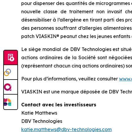
pour dispenser des quantités de microgrammes d
nouvelle classe de traitement non invasif ch
désensibiliser à l’allergène en tirant parti des
des personnes souffrant d’allergies alimentaire
patch VIASKIN® peanut chez les jeunes enfants (de
Le siège mondial de DBV Technologies est situé
actions ordinaires de la Société sont négociée
(représentant chacun cinq actions ordinaires) s
Pour plus d’informations, veuillez consulter
www.
VIASKIN est une marque déposée de DBV Techn
Contact avec les investisseurs
Katie Matthews
DBV Technologies
katie.matthews@dbv-technologies.com