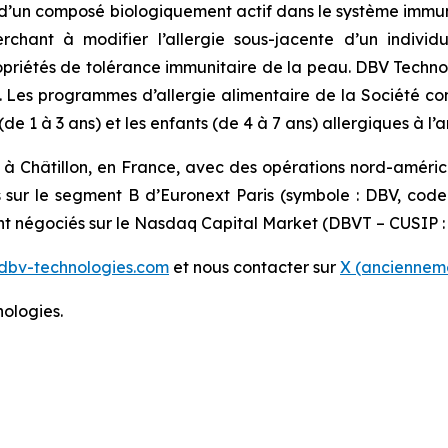
’un composé biologiquement actif dans le système immunit
erchant à modifier l’allergie sous-jacente d’un indiv
 propriétés de tolérance immunitaire de la peau. DBV Techn
s. Les programmes d’allergie alimentaire de la Société c
 1 à 3 ans) et les enfants (de 4 à 7 ans) allergiques à l’a
 à Châtillon, en France, avec des opérations nord-améri
s sur le segment B d’Euronext Paris (symbole : DBV, cod
ont négociés sur le Nasdaq Capital Market (DBVT – CUSIP :
dbv-technologies.com
et nous contacter sur
X (ancienneme
ologies.