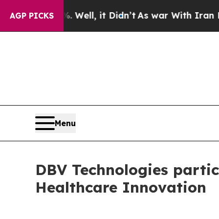
 40%. Well, it Didn’t
As war With Iran Drove o
AGP PICKS
Menu
DBV Technologies partic
Healthcare Innovation