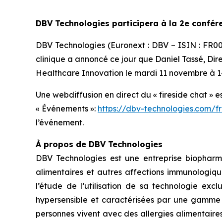
DBV Technologies participera à la 2e confé
DBV Technologies (Euronext : DBV – ISIN : FR
clinique a annoncé ce jour que Daniel Tassé, Dir
Healthcare Innovation le mardi 11 novembre à 14
Une webdiffusion en direct du « fireside chat » e
« Événements »:
https://dbv-technologies.com/f
l’événement.
À propos de DBV Technologies
DBV Technologies est une entreprise biopharm
alimentaires et autres affections immunologiqu
l’étude de l’utilisation de sa technologie exc
hypersensible et caractérisées par une gamme d
personnes vivent avec des allergies alimentaire