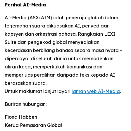
Perihal AI-Media
AI-Media (ASX: AIM) ialah peneraju global dalam
terjemahan suara dikuasakan AI, penyediaan
kapsyen dan orkestrasi bahasa. Rangkaian LEXI
Suite dan pengekod global menyediakan
kecerdasan berbilang bahasa secara masa nyata -
dipercayai di seluruh dunia untuk memodenkan
aliran kerja, memperkukuh komunikasi dan
memperluas peralihan daripada teks kepada AI
berasaskan suara.
Untuk maklumat lanjut layari
laman web AI-Media
.
Butiran hubungan:
Fiona Habben
Ketua Pemasaran Global