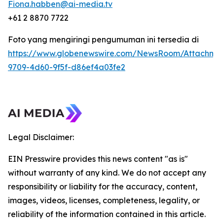
Fiona.habben@ai-media.tv
+61 2 8870 7722
Foto yang mengiringi pengumuman ini tersedia di
https://www.globenewswire.com/NewsRoom/Attachme
9709-4d60-9f5f-d86ef4a03fe2
Legal Disclaimer:
EIN Presswire provides this news content "as is"
without warranty of any kind. We do not accept any
responsibility or liability for the accuracy, content,
images, videos, licenses, completeness, legality, or
reliability of the information contained in this article.