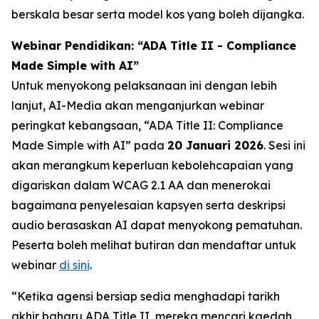
berskala besar serta model kos yang boleh dijangka.
Webinar Pendidikan: “ADA Title II - Compliance
Made Simple with AI”
Untuk menyokong pelaksanaan ini dengan lebih
lanjut, AI-Media akan menganjurkan webinar
peringkat kebangsaan,
“ADA Title II: Compliance
Made Simple with AI”
pada
20 Januari 2026
. Sesi ini
akan merangkum keperluan kebolehcapaian yang
digariskan dalam WCAG 2.1 AA dan menerokai
bagaimana penyelesaian kapsyen serta deskripsi
audio berasaskan AI dapat menyokong pematuhan.
Peserta boleh melihat butiran dan mendaftar untuk
webinar
di sini
.
“Ketika agensi bersiap sedia menghadapi tarikh
akhir baharu ADA Title II, mereka mencari kaedah