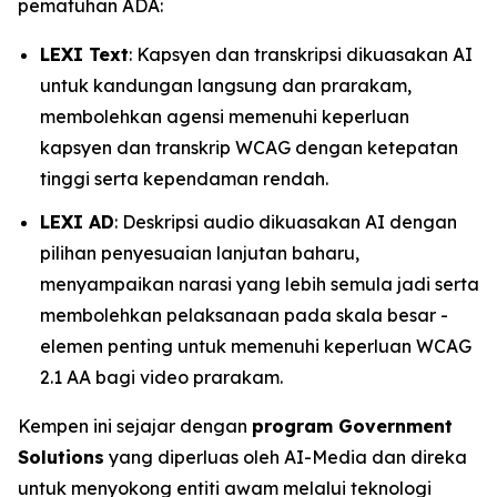
pematuhan ADA:
LEXI Text
: Kapsyen dan transkripsi dikuasakan AI
untuk kandungan langsung dan prarakam,
membolehkan agensi memenuhi keperluan
kapsyen dan transkrip WCAG dengan ketepatan
tinggi serta kependaman rendah.
LEXI AD
: Deskripsi audio dikuasakan AI dengan
pilihan penyesuaian lanjutan baharu,
menyampaikan narasi yang lebih semula jadi serta
membolehkan pelaksanaan pada skala besar -
elemen penting untuk memenuhi keperluan WCAG
2.1 AA bagi video prarakam.
Kempen ini sejajar dengan
program Government
Solutions
yang diperluas oleh AI-Media dan direka
untuk menyokong entiti awam melalui teknologi