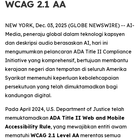
WCAG 2.1 AA
NEW YORK, Dec. 03, 2025 (GLOBE NEWSWIRE) -- AI-
Media, peneraju global dalam teknologi kapsyen
dan deskripsi audio berasaskan AI, hari ini
mengumumkan pelancaran ADA Title II Compliance
Initiative yang komprehensif, bertujuan membantu
kerajaan negeri dan tempatan di seluruh Amerika
Syarikat memenuhi keperluan kebolehcapaian
persekutuan yang telah dimuktamadkan bagi
kandungan digital.
Pada April 2024, U.S. Department of Justice telah
memuktamadkan
ADA Title II Web and Mobile
Accessibility Rule
, yang mewajibkan entiti awam
mematuhi
WCAG 2.1 Level AA
merentas semua