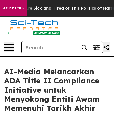
People Are Sick and Tired of This Politics of Hatred”
T
AGP PICKS
AI-Media Melancarkan
ADA Title II Compliance
Initiative untuk
Menyokong Entiti Awam
Memenuhi Tarikh Akhir