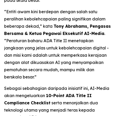
pada skala besar.
“Entiti awam kini berdepan dengan salah satu
peralihan kebolehcapaian paling signifikan dalam
beberapa dekad,” kata
Tony Abrahams, Pengasas
Bersama & Ketua Pegawai Eksekutif AI-Media
.
“Peraturan baharu ADA Title II menetapkan
jangkaan yang jelas untuk kebolehcapaian digital -
dan misi kami adalah untuk memperkasa kerajaan
dengan alat dikuasakan AI yang menyampaikan
pematuhan secara mudah, mampu milik dan
berskala besar.”
Sebagai sebahagian daripada inisiatif ini, AI-Media
akan mengeluarkan
10-Point ADA Title II
Compliance Checklist
serta menonjolkan dua
teknologi utama yang menjadi teras kepada