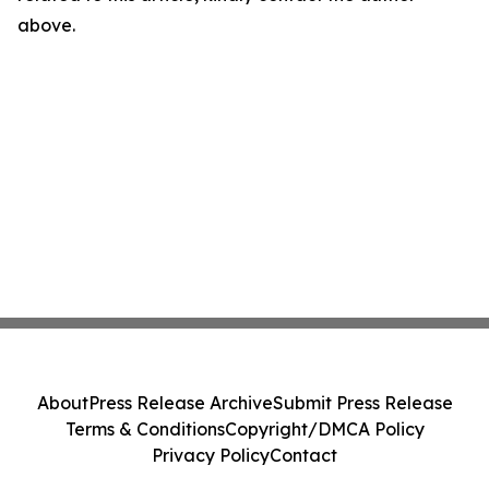
above.
About
Press Release Archive
Submit Press Release
Terms & Conditions
Copyright/DMCA Policy
Privacy Policy
Contact