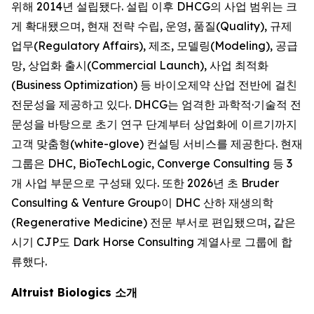
위해 2014년 설립됐다. 설립 이후 DHCG의 사업 범위는 크
게 확대됐으며, 현재 전략 수립, 운영, 품질(Quality), 규제
업무(Regulatory Affairs), 제조, 모델링(Modeling), 공급
망, 상업화 출시(Commercial Launch), 사업 최적화
(Business Optimization) 등 바이오제약 산업 전반에 걸친
전문성을 제공하고 있다. DHCG는 엄격한 과학적·기술적 전
문성을 바탕으로 초기 연구 단계부터 상업화에 이르기까지
고객 맞춤형(white-glove) 컨설팅 서비스를 제공한다. 현재
그룹은 DHC, BioTechLogic, Converge Consulting 등 3
개 사업 부문으로 구성돼 있다. 또한 2026년 초 Bruder
Consulting & Venture Group이 DHC 산하 재생의학
(Regenerative Medicine) 전문 부서로 편입됐으며, 같은
시기 CJP도 Dark Horse Consulting 계열사로 그룹에 합
류했다.
Altruist Biologics 소개