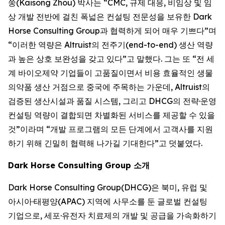
쑹(Kaisong Zhou) 박사는 “CMC, 규제 대응, 비임상 및 임
상 개발 전반에 걸친 폭넓은 컨설팅 전문성을 보유한 Dark
Horse Consulting Group과 협력하게 되어 매우 기쁘다”며
“이러한 역량은 Altruist의 전주기(end-to-end) 생산 역량
과 높은 상호 보완성을 갖고 있다”고 말했다. 그는 또 “전 세
계 바이오제약 기업들이 고품질이면서 비용 효율적인 생물
의약품 생산 거점으로 중국에 주목하는 가운데, Altruist의
검증된 생산시설과 품질 시스템, 그리고 DHCG의 전략·운영
컨설팅 역량이 결합되면 차별화된 서비스를 제공할 수 있을
것”이라며 “개발 프로그램의 모든 단계에서 고객사를 지원
하기 위해 긴밀히 협력해 나가길 기대한다”고 덧붙였다.
Dark Horse Consulting Group 소개
Dark Horse Consulting Group(DHCG)은 북미, 유럽 및
아시아·태평양(APAC) 지역에 사무소를 둔 글로벌 컨설팅
기업으로, 세포·유전자 치료제의 개발 및 공급을 가속화하기