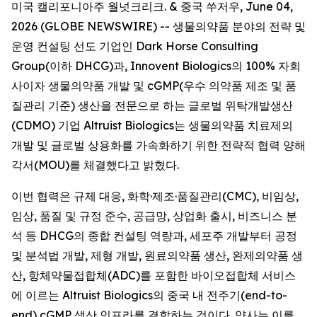
미국 캘리포니아주 월넛크리크. & 중국 쑤저우, June 04,
2026 (GLOBE NEWSWIRE) -- 생물의약품 분야의 전략 및
운영 컨설팅 선도 기업인 Dark Horse Consulting
Group(이하 DHCG)과, Innovent Biologics의 100% 자회
사이자 생물의약품 개발 및 cGMP(우수 의약품 제조 및 품
질관리 기준) 생산을 전문으로 하는 글로벌 위탁개발생산
(CDMO) 기업 Altruist Biologics는 생물의약품 치료제의
개발 및 글로벌 상용화를 가속화하기 위한 전략적 협력 양해
각서(MOU)를 체결했다고 밝혔다.
이번 협력은 규제 대응, 화학·제조·품질관리(CMC), 비임상,
임상, 품질 및 규정 준수, 공급망, 상업화 출시, 비즈니스 분
석 등 DHCG의 종합 컨설팅 역량과, 세포주 개발부터 공정
및 분석법 개발, 제형 개발, 원료의약품 생산, 완제의약품 생
산, 항체약물접합체(ADC)를 포함한 바이오접합체 서비스
에 이르는 Altruist Biologics의 중국 내 전주기(end-to-
end) cGMP 생산 인프라를 결합하는 것이다. 양사는 이를