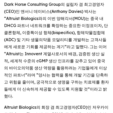
Dark Horse Consulting Group의 설립자 겸 최고경영자
(CEO)인 앤서니 데이비스(Anthony Davies) 박사는
“Altruist Biologics와의 이번 양해각서(MOU)는 중국 내
DHCG 파트너 네트워크를 확장하는 중요한 이정표이자, 단
클론항체, 이중특이성 항체(bispecifics), 항체약물접합체
(ADC) 및 기타 생물의약품 모달리티를 개발하는 고객사들
에게 새로운 기회를 제공하는 계기”라고 말했다. 그는 이어
“Altruist는 Innovent 계열사로서의 배경, 검증된 생산 실
적, 세계적 수준의 cGMP 생산 인프라를 갖추고 있어 중국
의 바이오의약품 생산 역량을 활용하려는 기업들에게 이상
적인 파트너”라며 “양사는 협력을 통해 개발 기간을 단축하
고 위험을 줄이며, 궁극적으로 생명을 구하는 치료제를 환자
들에게 더 신속하게 제공할 수 있도록 지원할 것”이라고 밝
혔다.
Altruist Biologics의 회장 겸 최고경영자(CEO)인 저우카이