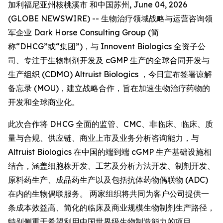
加利福尼亚州核桃溪市 和中国苏州, June 04, 2026
(GLOBE NEWSWIRE) -- 生物治疗领域战略与运营咨询领
军企业 Dark Horse Consulting Group (简
称“DHCG”或“集团”)，与 Innovent Biologics 全资子公
司、专注于生物制剂开发及 cGMP 生产的全球合同开发与
生产组织 (CDMO) Altruist Biologics ，今日宣布签署谅解
备忘录 (MOU)，建立战略合作，旨在加速生物治疗药物的
开发和全球商业化。
此次合作将 DHCG 全面的监管、CMC、非临床、临床、质
量与合规、供应链、商业上市及业务分析咨询能力，与
Altruist Biologics 在中国的端到端 cGMP 生产基础设施相
结合，涵盖细胞株开发、工艺及分析方法开发、制剂开发、
原料药生产、成品药生产以及包括抗体药物偶联物 (ADC)
在内的生物偶联服务。 两家组织将共同为客户公司提供一
条成本效益高、简化的临床及商业规模生物制剂生产路径，
特别侧重于希望利用中国世界级生物制造能力的项目。