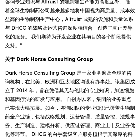
咨询专业知识与 Altruist 的端到端生产能力高度互补。 随
着全球生物制药公司越来越多地将中国视为高质量、成本效
益高的生物制剂生产中心，Altruist 成熟的设施和质量体系
与 DHCG 的战略及运营咨询深度相结合，创造了真正差异
化的服务。 我们期待为开发企业在其项目的各个阶段提供
支持。”
关于 Dark Horse Consulting Group
Dark Horse Consulting Group 是一家业务遍及全球的咨
询机构，在北美、欧洲和亚太地区均设有办事处。该集团成
立于 2014 年，旨在凭借其无与伦比的专业知识，加速细胞
和基因疗法的研发与应用。 自创办以来，集团的业务重点
已实现大幅拓展。如今，咨询团队的专业知识已覆盖生物制
药全产业链，包括战略规划、运营管理、质量管控、法规事
务、生产制造、建模分析、供应链管理、商业上市及业务优
化等环节。 DHCG 的白手套级客户服务植根于其深厚的科