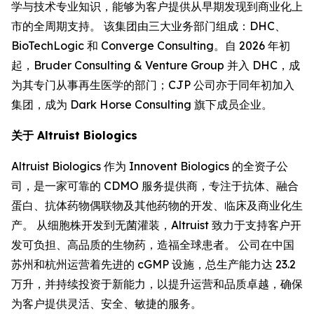
学与技术专业知识，能够为客户提供从早期发现到商业化上
市的全周期支持。 该集团由三大业务部门组成：DHC、
BioTechLogic 和 Converge Consulting。自 2026 年初
起，Bruder Consulting & Venture Group 并入 DHC，成
为其专门从事再生医学的部门；CJP 公司亦于同年初加入
集团，成为 Dark Horse Consulting 旗下成员企业。
关于 Altruist Biologics
Altruist Biologics 作为 Innovent Biologics 的全资子公
司，是一家可靠的 CDMO 服务提供商，专注于抗体、融合
蛋白、抗体药物偶联物及其他药物的开发、临床及商业化生
产。 从细胞株开发到无菌灌装，Altruist 致力于支持客户开
发可负担、高品质的生物药，造福全球患者。 公司在中国
苏州和杭州运营着先进的 cGMP 设施，总生产能力达 23.2
万升，并持续投资于新能力，以提升运营和品质卓越，确保
为客户提供灵活、安全、敏捷的服务。