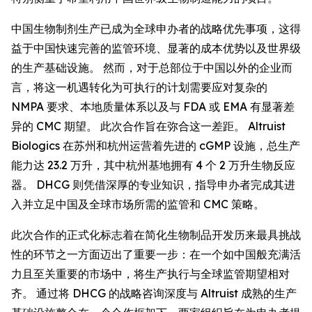
中国生物制剂生产已成为全球申办者的战略优先事项，这得
益于中国快速完善的监管环境、显著的成本优势以及世界级
的生产基础设施。 然而，对于总部位于中国以外的企业而
言，将这一机遇转化为可执行的计划需要应对复杂的
NMPA 要求、本地质量体系以及与 FDA 或 EMA 有显著差
异的 CMC 期望。 此次合作旨在弥合这一差距。 Altruist
Biologics 在苏州和杭州运营着先进的 cGMP 设施，总生产
能力达 23.2 万升，其中杭州基地拥有 4 个 2 万升生物反应
器。 DHCG 则凭借深厚的专业知识，指导申办者完成其进
入并立足中国及全球市场所需的监管和 CMC 策略。
此次合作的正式化标志着在简化生物制品开发历来最具挑战
性的环节之一方面迈出了重要一步：在一个如中国般充满活
力且至关重要的市场中，将生产执行与全球监管期望相对
齐。 通过将 DHCG 的战略咨询深度与 Altruist 成熟的生产