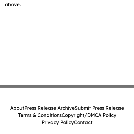
above.
About
Press Release Archive
Submit Press Release
Terms & Conditions
Copyright/DMCA Policy
Privacy Policy
Contact