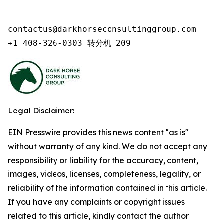
contactus@darkhorseconsultinggroup.com

+1 408-326-0303 转分机 209
Legal Disclaimer:
EIN Presswire provides this news content "as is"
without warranty of any kind. We do not accept any
responsibility or liability for the accuracy, content,
images, videos, licenses, completeness, legality, or
reliability of the information contained in this article.
If you have any complaints or copyright issues
related to this article, kindly contact the author