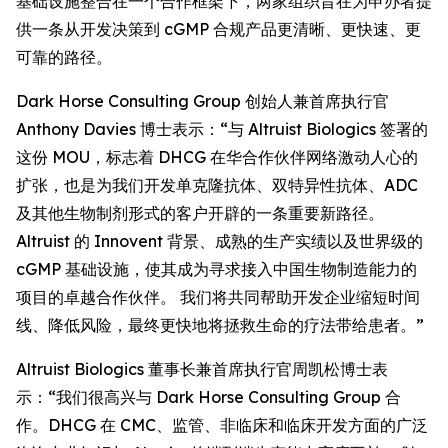
基础设施整合在一个合作框架下，两家组织旨在为申办者提
供一条从开发决策到 cGMP 合规产品更清晰、更快速、更
可靠的路径。
Dark Horse Consulting Group 创始人兼首席执行官
Anthony Davies 博士表示：“与 Altruist Biologics 签署的
这份 MOU，标志着 DHCG 在华合作伙伴网络激动人心的
扩张，也是为我们开发单克隆抗体、双特异性抗体、ADC
及其他生物制剂形式的客户开辟的一条重要新路径。
Altruist 的 Innovent 背景、成熟的生产实绩以及世界级的
cGMP 基础设施，使其成为寻求接入中国生物制造能力的
项目的卓越合作伙伴。 我们将共同帮助开发企业缩短时间
线、降低风险，最终更快地将拯救生命的疗法带给患者。”
Altruist Biologics 董事长兼首席执行官周凯松博士表
示：“我们很高兴与 Dark Horse Consulting Group 合
作。DHCG 在 CMC、监管、非临床和临床开发方面的广泛