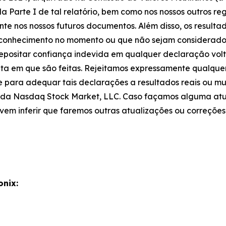
a Parte I de tal relatório, bem como nos nossos outros reg
te nos nossos futuros documentos. Além disso, os resultad
o conhecimento no momento ou que não sejam considerados
depositar confiança indevida em qualquer declaração vol
ta em que são feitas. Rejeitamos expressamente qualque
e para adequar tais declarações a resultados reais ou m
as da Nasdaq Stock Market, LLC. Caso façamos alguma at
vem inferir que faremos outras atualizações ou correções
onix: