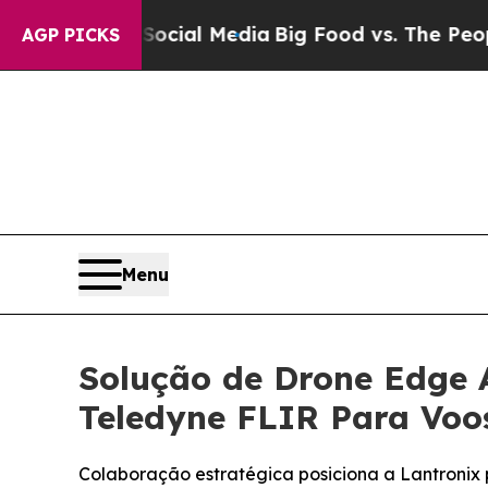
 Social Media
Big Food vs. The People. Big Food’
AGP PICKS
Menu
Solução de Drone Edge 
Teledyne FLIR Para Voos
Colaboração estratégica posiciona a Lantronix