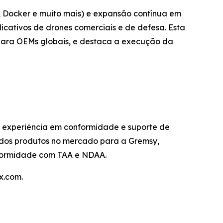
 Docker e muito mais) e expansão contínua em
icativos de drones comerciais e de defesa. Esta
para OEMs globais, e destaca a execução da
 experiência em conformidade e suporte de
o dos produtos no mercado para a Gremsy,
nformidade com TAA e NDAA.
x.com.