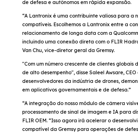
de defesa e autônomos em rápida expansão.
“A Lantronix é uma contribuinte valiosa para 
compatíveis. Escolhemos a Lantronix entre a conc
relacionamento de longa data com a Qualcomm.
incluindo uma conexão direta com o FLIR Hadro
Van Chu, vice-diretor geral da Gremsy.
"Com um número crescente de clientes globais de
de alto desempenho", disse Saleel Awsare, CEO
desenvolvedores da indústria de drones, demons
em aplicativos governamentais e de defesa.”
“A integração do nosso módulo de câmera visív
processamento de sinal de imagem e IA para dis
FLIR OEM. “Isso agora irá acelerar o desenvolv
compatível da Gremsy para operações de defesa 