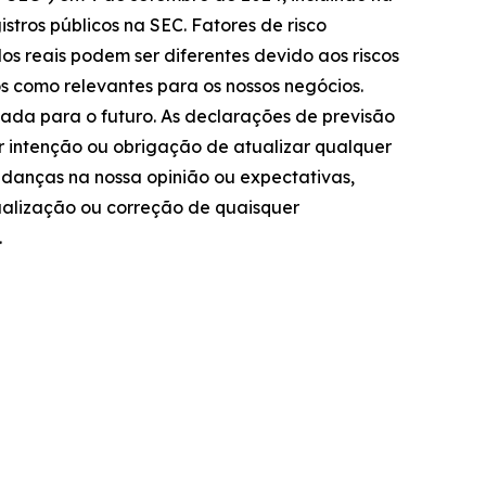
istros públicos na SEC. Fatores de risco
os reais podem ser diferentes devido aos riscos
 como relevantes para os nossos negócios.
tada para o futuro. As declarações de previsão
r intenção ou obrigação de atualizar qualquer
udanças na nossa opinião ou expectativas,
ualização ou correção de quaisquer
.