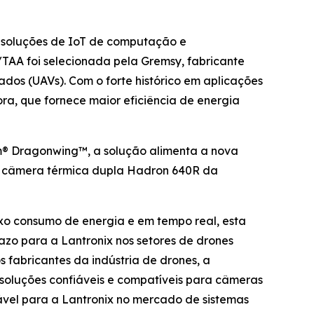
 soluções de IoT de computação e
TAA foi selecionada pela Gremsy, fabricante
dos (UAVs). Com o forte histórico em aplicações
a, que fornece maior eficiência de energia
® Dragonwing™, a solução alimenta a nova
 a câmera térmica dupla Hadron 640R da
ixo consumo de energia e em tempo real, esta
zo para a Lantronix nos setores de drones
 fabricantes da indústria de drones, a
soluções confiáveis e compatíveis para câmeras
el para a Lantronix no mercado de sistemas