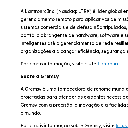
A Lantronix Inc. (Nasdaq: LTRX) é líder global 
gerenciamento remoto para aplicativos de missão
sistemas comerciais e de defesa não tripulados,
portfólio abrangente de hardware, software e ser
inteligentes até o gerenciamento de rede resili
organizações a alcançar eficiência, segurança
Para mais informação, visite o site
Lantronix
.
Sobre a Gremsy
A Gremsy é uma fornecedora de renome mundial
projetadas para atender às exigentes necessid
Gremsy com a precisão, a inovação e a facilida
o mundo.
Para mais informação sobre Gremsy, visite
https