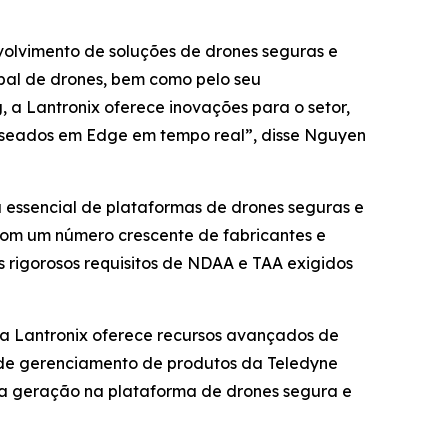
volvimento de soluções de drones seguras e
lobal de drones, bem como pelo seu
 Lantronix oferece inovações para o setor,
baseados em Edge em tempo real”, disse Nguyen
a essencial de plataformas de drones seguras e
com um número crescente de fabricantes e
 rigorosos requisitos de NDAA e TAA exigidos
da Lantronix oferece recursos avançados de
e de gerenciamento de produtos da Teledyne
ima geração na plataforma de drones segura e