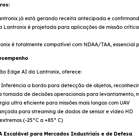
ros:
Lantronix já está gerando receita antecipada e confirmand
a Lantronix é projetada para aplicações de missão crítica
ronix é totalmente compatível com NDAA/TAA, essencial p
Desempenho
ão Edge AI da Lantronix, oferece:
: Inferência a bordo para detecção de objetos, reconhe
 tomada de decisões operacionais para levantamento, 
gia ultra eficiente para missões mais longas com UAV
avançada para streaming de dados de sensor e vídeo HD
extremos (-25°C a +85° C)
A Escalável para Mercados Industriais e de Defesa