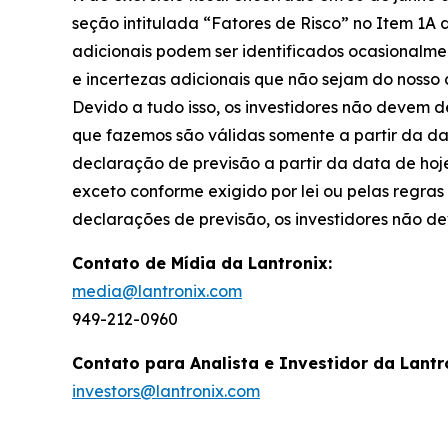
seção intitulada “Fatores de Risco” no Item 1A d
adicionais podem ser identificados ocasionalmen
e incertezas adicionais que não sejam do noss
Devido a tudo isso, os investidores não devem 
que fazemos são válidas somente a partir da da
declaração de previsão a partir da data de hoj
exceto conforme exigido por lei ou pelas regr
declarações de previsão, os investidores não de
Contato de Mídia da Lantronix:
media@lantronix.com
949-212-0960
Contato para Analista e Investidor da Lantr
investors@lantronix.com