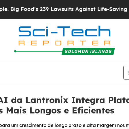
s 239 Lawsuits Against Life-Saving Policies
He’s 
AI da Lantronix Integra Pla
 Mais Longos e Eficientes
 para um crescimento de longo prazo e alta margem nos 