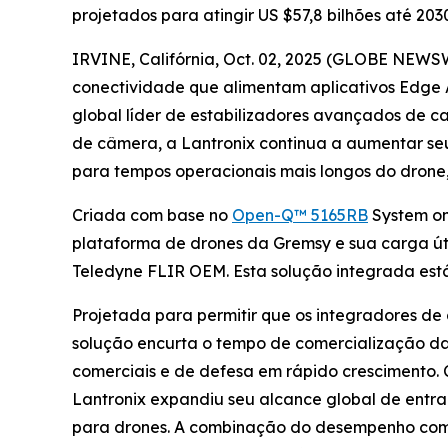
projetados para atingir US $57,8 bilhões até 203
IRVINE, Califórnia, Oct. 02, 2025 (GLOBE NEWS
conectividade que alimentam aplicativos Edge 
global líder de estabilizadores avançados de ca
de câmera, a Lantronix continua a aumentar se
para tempos operacionais mais longos do drone
Criada com base no
Open-Q™ 5165RB
System on
plataforma de drones da Gremsy e sua carga út
Teledyne FLIR OEM. Esta solução integrada está
Projetada para permitir que os integradores de
solução encurta o tempo de comercialização da 
comerciais e de defesa em rápido crescimento. 
Lantronix expandiu seu alcance global de entr
para drones. A combinação do desempenho com 