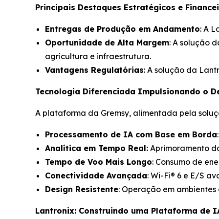
Principais Destaques Estratégicos e Financei
Entregas de Produção em Andamento
: A 
Oportunidade de Alta Margem
: A solução d
agricultura e infraestrutura.
Vantagens Regulatórias
: A solução da Lant
Tecnologia Diferenciada Impulsionando o 
A plataforma da Gremsy, alimentada pela soluç
Processamento de IA com Base em Borda
Analítica em Tempo Real:
Aprimoramento da
Tempo de Voo Mais Longo
: Consumo de ener
Conectividade Avançada
: Wi-Fi® 6 e E/S 
Design Resistente
: Operação em ambientes 
Lantronix: Construindo uma Plataforma de I