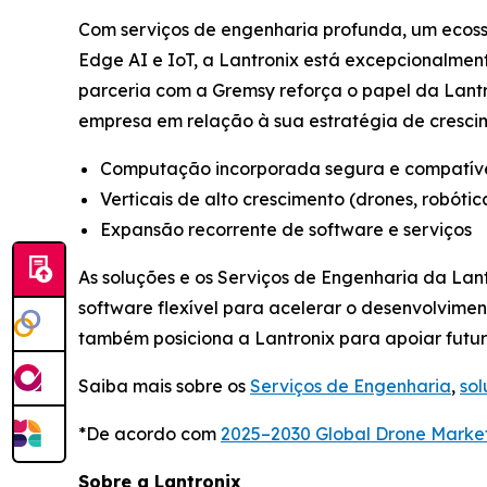
Com serviços de engenharia profunda, um ecoss
Edge AI e IoT, a Lantronix está excepcionalmen
parceria com a Gremsy reforça o papel da Lan
empresa em relação à sua estratégia de cresci
Computação incorporada segura e compatív
Verticais de alto crescimento (drones, robótica
Expansão recorrente de software e serviços
As soluções e os Serviços de Engenharia da La
software flexível para acelerar o desenvolvime
também posiciona a Lantronix para apoiar futu
Saiba mais sobre os
Serviços de Engenharia
,
so
*De acordo com
2025–2030 Global Drone Marke
Sobre a Lantronix