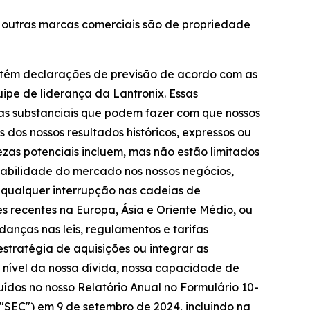
as outras marcas comerciais são de propriedade
ontém declarações de previsão de acordo com as
uipe de liderança da Lantronix. Essas
zas substanciais que podem fazer com que nossos
 dos nossos resultados históricos, expressos ou
ezas potenciais incluem, mas não estão limitados
stabilidade do mercado nos nossos negócios,
r qualquer interrupção nas cadeias de
s recentes na Europa, Ásia e Oriente Médio, ou
udanças nas leis, regulamentos e tarifas
stratégia de aquisições ou integrar as
; nível da nossa dívida, nossa capacidade de
luídos no nosso Relatório Anual no Formulário 10-
 "SEC") em 9 de setembro de 2024, incluindo na