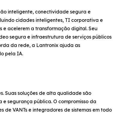
ção inteligente, conectividade segura e
uindo cidades inteligentes, TI corporativa e
es e acelerem a transformação digital. Seu
deo segura e infraestrutura de serviços públicos
orda da rede, a Lantronix ajuda as
o pela IA.
. Suas soluções de alta qualidade são
ra e segurança pública. O compromisso da
tes de VANTs e integradores de sistemas em todo